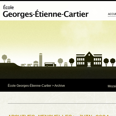
ACCU
École Georges-Étienne-Cartier
> Archive
Mozaï