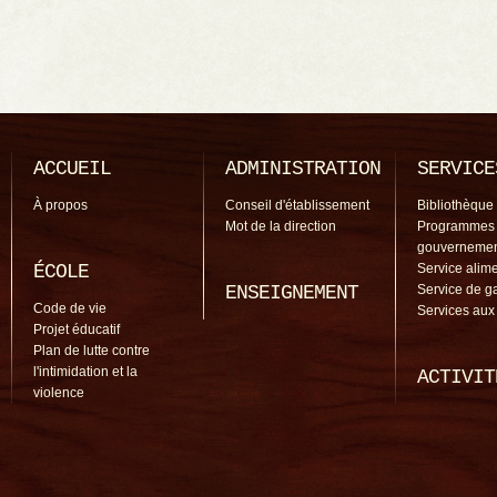
ACCUEIL
ADMINISTRATION
SERVICE
À propos
Conseil d'établissement
Bibliothèque
Mot de la direction
Programmes
gouverneme
ÉCOLE
Service alime
ENSEIGNEMENT
Service de g
Code de vie
Services aux
Projet éducatif
Plan de lutte contre
l'intimidation et la
ACTIVIT
violence